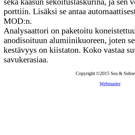
sekä kaasun sekoituslaskurina, ja sen
porttiin. Lisäksi se antaa automaattise
MOD:n.
Analysaattori on paketoitu koneistettuu
anodisoituun alumiinikuoreen, joten 
kestävyys on kiistaton. Koko vastaa s
savukerasiaa.
Copyright ©2015 Sea & Subs
Webmaster