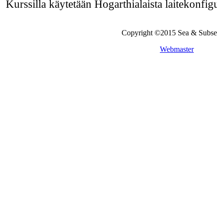
Kurssilla käytetään Hogarthialaista laitekonfigu
Copyright ©2015 Sea & Subs
Webmaster