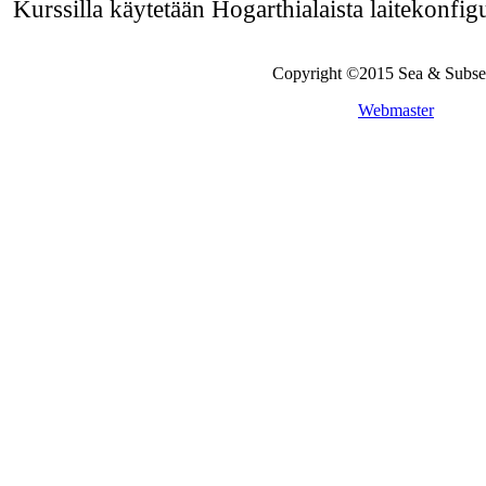
Kurssilla käytetään Hogarthialaista laitekonfigu
Copyright ©2015 Sea & Subs
Webmaster